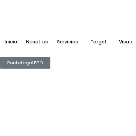
Ir
al
contenido
Inicio
Nosotros
Servicios
Target
Visas
PonteLegal BPO